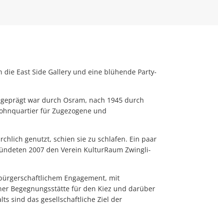
ie East Side Gallery und eine blühende Party-
ll geprägt war durch Osram, nach 1945 durch
 Wohnquartier für Zugezogene und
chlich genutzt, schien sie zu schlafen. Ein paar
gründeten 2007 den Verein KulturRaum Zwingli-
 bürgerschaftlichem Engagement, mit
einer Begegnungsstätte für den Kiez und darüber
s sind das gesellschaftliche Ziel der