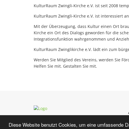
KulturRaum Zwingli-Kirche e.V. ist seit 2008 te
KulturRaum Zwingli-Kirche e.V. ist interessiert a
Mit der Überzeugung, dass Kultur einen Ort bra
Kirche ein Ort des Dialogs geworden für die schei
Integrationsfunktion wahrgenommen und Anziehun
KulturRaum Zwinglikirche e.V. lädt ein zum bür
Werden Sie Mitglied des Vereins, werden Sie Förd
Helfen Sie mit. Gestalten Sie mit.
Diese Website benutzt Cookies, um eine umfassende Dar