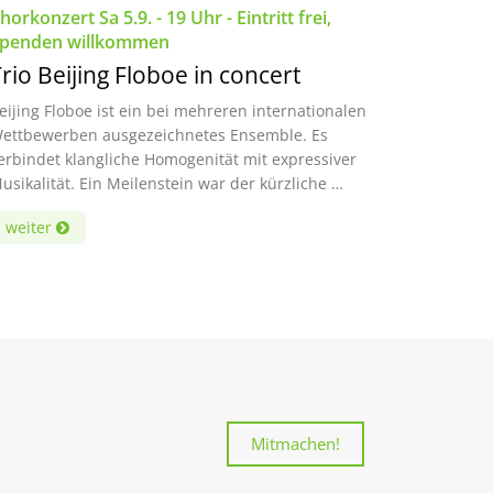
horkonzert Sa 5.9. - 19 Uhr - Eintritt frei,
penden willkommen
rio Beijing Floboe in concert
eijing Floboe ist ein bei mehreren internationalen
ettbewerben ausgezeichnetes Ensemble. Es
erbindet klangliche Homogenität mit expressiver
usikalität. Ein Meilenstein war der kürzliche …
weiter
Mitmachen!