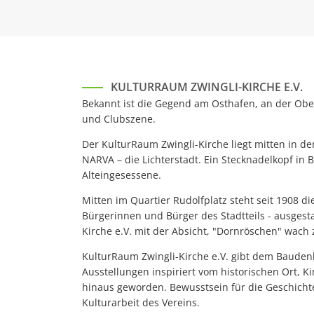
KULTURRAUM ZWINGLI-KIRCHE E.V.
Bekannt ist die Gegend am Osthafen, an der Ob
und Clubszene.
Der KulturRaum Zwingli-Kirche liegt mitten in d
NARVA – die Lichterstadt. Ein Stecknadelkopf in
Alteingesessene.
Mitten im Quartier Rudolfplatz steht seit 1908 d
Bürgerinnen und Bürger des Stadtteils - ausgest
Kirche e.V. mit der Absicht, "Dornröschen" wach
KulturRaum Zwingli-Kirche e.V. gibt dem Bauden
Ausstellungen inspiriert vom historischen Ort, K
hinaus geworden. Bewusstsein für die Geschichte
Kulturarbeit des Vereins.