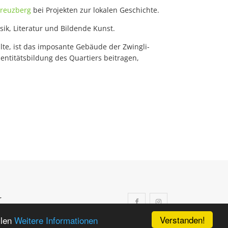
Kreuzberg
bei Projekten zur lokalen Geschichte.
sik, Literatur und Bildende Kunst.
te, ist das imposante Gebäude der Zwingli-
dentitätsbildung des Quartiers beitragen,
r
Verstanden!
llen
Weitere Informationen