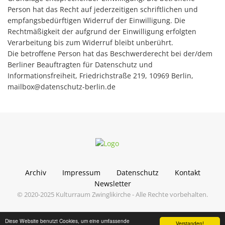
Person hat das Recht auf jederzeitigen schriftlichen und
empfangsbedürftigen Widerruf der Einwilligung. Die
Rechtmäßigkeit der aufgrund der Einwilligung erfolgten
Verarbeitung bis zum Widerruf bleibt unberührt.
Die betroffene Person hat das Beschwerderecht bei der/dem
Berliner Beauftragten für Datenschutz und
Informationsfreiheit, Friedrichstraße 219, 10969 Berlin,
mailbox
@
datenschutz-berlin
.
de
Archiv
Impressum
Datenschutz
Kontakt
Newsletter
© 2020-2025 Kulturraum Zwinglikirche - Alle Rechte vorbehalten.
Diese Website benutzt Cookies, um eine umfassende
Verstanden!