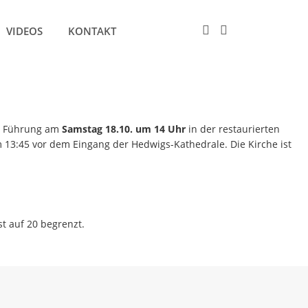
VIDEOS
KONTAKT
Next
ne Führung am
Samstag 18.10. um 14 Uhr
in der restaurierten
13:45 vor dem Eingang der Hedwigs-Kathedrale. Die Kirche ist
st auf 20 begrenzt.