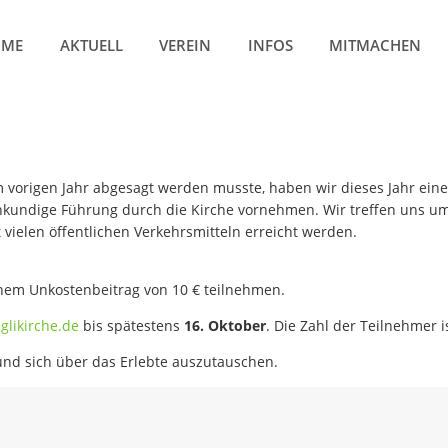
OME
AKTUELL
VEREIN
INFOS
MITMACHEN
 vorigen Jahr abgesagt werden musste, haben wir dieses Jahr ei
hkundige Führung durch die Kirche vornehmen. Wir treffen uns um 
vielen öffentlichen Verkehrsmitteln erreicht werden.
einem Unkostenbeitrag von 10 € teilnehmen.
glikirche
.
de
bis spätestens
16. Oktober
. Die Zahl der Teilnehmer i
und sich über das Erlebte auszutauschen.