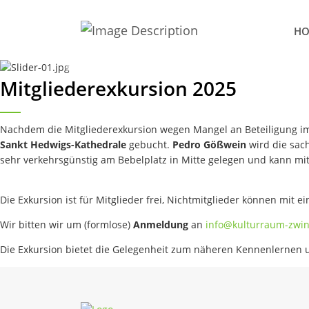
H
Previous
Mitgliederexkursion 2025
Nachdem die Mitgliederexkursion wegen Mangel an Beteiligung im
Sankt Hedwigs-Kathedrale
gebucht.
Pedro Gößwein
wird die sac
sehr verkehrsgünstig am Bebelplatz in Mitte gelegen und kann mit 
Die Exkursion ist für Mitglieder frei, Nichtmitglieder können mit 
Wir bitten wir um (formlose)
Anmeldung
an
info
@
kulturraum-zwin
Die Exkursion bietet die Gelegenheit zum näheren Kennenlernen 