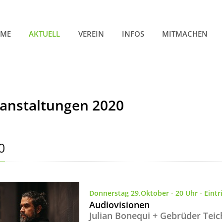
ME
AKTUELL
VEREIN
INFOS
MITMACHEN
anstaltungen 2020
0
Donnerstag 29.Oktober - 20 Uhr - Eintri
Audiovisionen
Julian Bonequi + Gebrüder Te