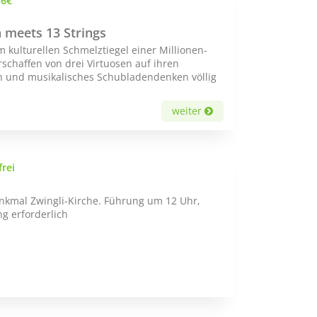
/6€
 meets 13 Strings
kulturellen Schmelztiegel einer Millionen-
schaffen von drei Virtuosen auf ihren
n und musikalisches Schubladendenken völlig
weiter
frei
enkmal Zwingli-Kirche. Führung um 12 Uhr,
ng erforderlich