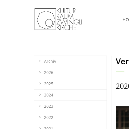
HO
Ver
Archiv
2026
2025
202
2024
2023
2022
2021