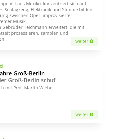
mponist aus Mexiko, konzentriert sich auf
es Schlagzeug, Elektronik und Stimme bilden
dung zwischen Oper, improvisierter
remer Musik.
n Gebrüder Teichmann erweitert, die mit
htzeit prozessieren, samplen und
en.
weiter
ei
ahre Groß-Berlin
er Groß-Berlin schuf
h mit Prof. Martin Wiebel
weiter