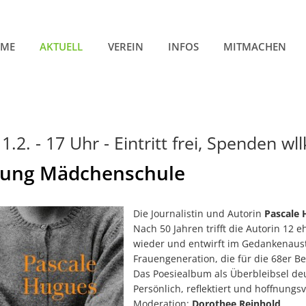
ME
AKTUELL
VEREIN
INFOS
MITMACHEN
1.2. - 17 Uhr - Eintritt frei, Spenden 
sung Mädchenschule
Die Journalistin und Autorin
Pascale
Nach 50 Jahren trifft die Autorin 12
wieder und entwirft im Gedankenausta
Frauengeneration, die für die 68er 
Das Poesiealbum als Überbleibsel deu
Persönlich, reflektiert und hoffnungsv
Moderation:
Dorothee Reinhold