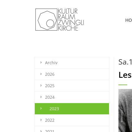
HO
Sa.1
Archiv
Le
2026
2025
2024
2023
2022
2021