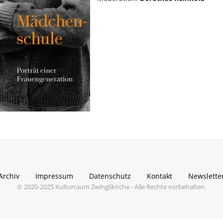
Archiv
Impressum
Datenschutz
Kontakt
Newslette
© 2020-2025 Kulturraum Zwinglikirche - Alle Rechte vorbehalten.